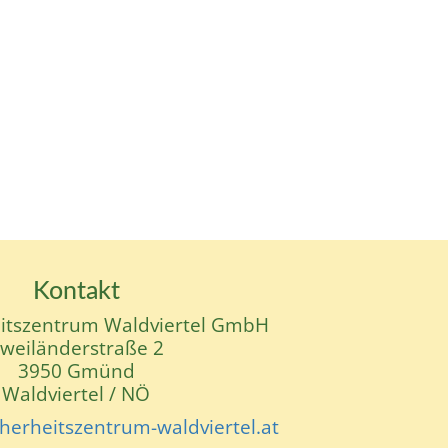
Kontakt
eitszentrum Waldviertel GmbH
weiländerstraße 2
3950 Gmünd
Waldviertel / NÖ
cherheitszentrum-waldviertel.at