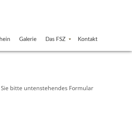
hein
Galerie
Das FSZ
Kontakt
n Sie bitte untenstehendes Formular