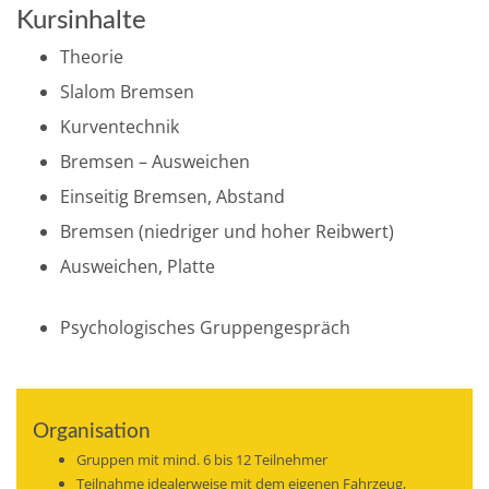
Kursinhalte
Theorie
Slalom Bremsen
Kurventechnik
Bremsen – Ausweichen
Einseitig Bremsen, Abstand
Bremsen (niedriger und hoher Reibwert)
Ausweichen, Platte
Psychologisches Gruppengespräch
Organisation
Gruppen mit mind. 6 bis 12 Teilnehmer
Teilnahme idealerweise mit dem eigenen Fahrzeug,