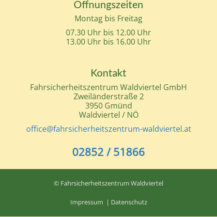
Öffnungszeiten
Montag bis Freitag
07.30 Uhr bis 12.00 Uhr
13.00 Uhr bis 16.00 Uhr
Kontakt
Fahrsicherheitszentrum Waldviertel GmbH
Zweiländerstraße 2
3950 Gmünd
Waldviertel / NÖ
office@fahrsicherheitszentrum-waldviertel.at
02852 / 51866
© Fahrsicherheitszentrum Waldviertel
Impressum
|
Datenschutz